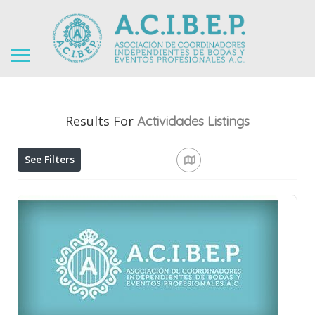
Results For
Actividades
Listings
See Filters