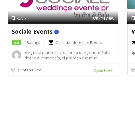
Preview
Save
Sociale Events
4 Ratings
Organizadores de Bodas
5.0
Me gustó mucho la confianza que generó Pato
desde el primer día, el proceso fue muy
sencillo...
Quintana Roo
Open Now