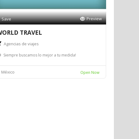
Preview
Save
WORLD TRAVEL
Agencias de viajes
Siempre buscamos lo mejor a tu medida!
México
Open Now