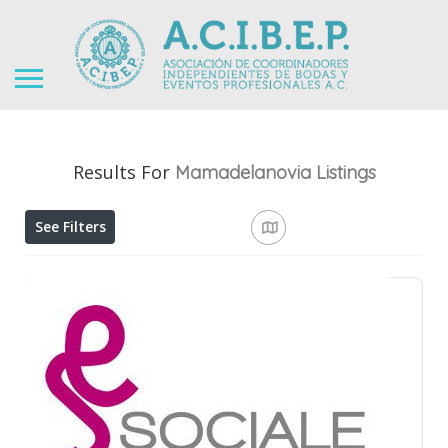
Results For
Mamadelanovia
Listings
See Filters