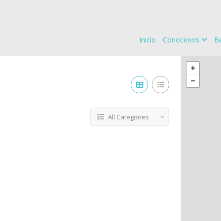
Inicio
Conocenos
Be
All Categories