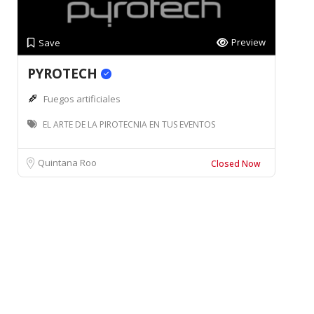
Preview
Save
PYROTECH
Fuegos artificiales
EL ARTE DE LA PIROTECNIA EN TUS EVENTOS
Quintana Roo
Closed Now