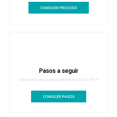
CONOCER PROCESO
Pasos a seguir
Conoce los pasos para pertenecer a la A.C.I.B.E.P.
CONOCER PASOS