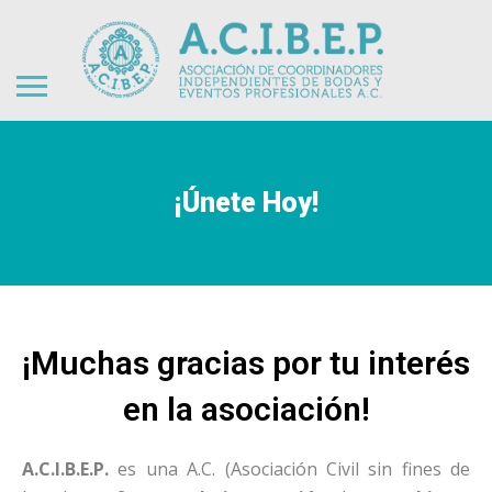
¡Únete Hoy!
¡Muchas gracias por tu interés
en la asociación!
A.C.I.B.E.P.
es una A.C. (Asociación Civil sin fines de