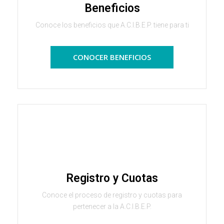
Beneficios
Conoce los beneficios que A.C.I.B.E.P. tiene para ti
CONOCER BENEFICIOS
Registro y Cuotas
Conoce el proceso de registro y cuotas para
pertenecer a la A.C.I.B.E.P.