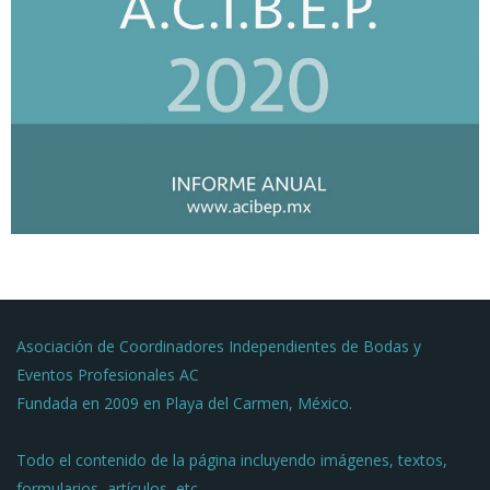
Asociación de Coordinadores Independientes de Bodas y
Eventos Profesionales AC
Fundada en 2009 en Playa del Carmen, México.
Todo el contenido de la página incluyendo imágenes, textos,
formularios, artículos, etc.