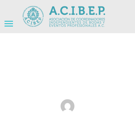
Carnaval de Cozumel