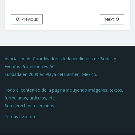
Previous
Next
Asociación de Coordinadores Independientes de Bodas y
Eventos Profesionales AC
Fundada en 2009 en Playa del Carmen, México.
Todo el contenido de la página incluyendo imágenes, textos,
formularios, artículos, etc.
Son derechos reservados.
Temas de interes