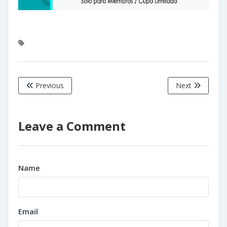
Previous
Next
Leave a Comment
Name
Email