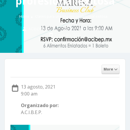
profesional exitosa
Home
Claves para una imagen profesional exitosa
ACIBEPDevelop
No hay comentarios
2 agosto, 2021
More
13 agosto, 2021
9:00 am
Organizado por:
A.C.I.B.E.P.