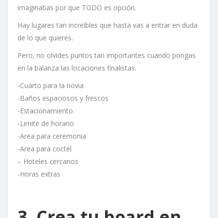
imaginabas por que TODO es opción.
Hay lugares tan increíbles que hasta vas a entrar en duda
de lo que quieres.
Pero, no olvides puntos tan importantes cuando pongas
en la balanza las locaciones finalistas.
-Cuarto para la novia
-Baños espaciosos y frescos
-Estacionamiento
-Limite de horario
-Area para ceremonia
-Area para coctel
– Hoteles cercanos
-Horas extras
3. Crea tu board en