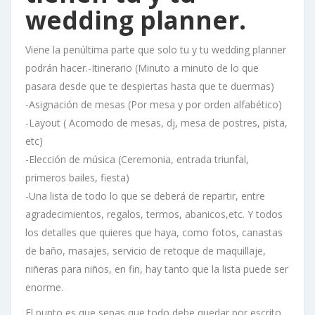
wedding planner.
Viene la penúltima parte que solo tu y tu wedding planner
podrán hacer.-Itinerario (Minuto a minuto de lo que
pasara desde que te despiertas hasta que te duermas)
-Asignación de mesas (Por mesa y por orden alfabético)
-Layout ( Acomodo de mesas, dj, mesa de postres, pista,
etc)
-Elección de música (Ceremonia, entrada triunfal,
primeros bailes, fiesta)
-Una lista de todo lo que se deberá de repartir, entre
agradecimientos, regalos, termos, abanicos,etc. Y todos
los detalles que quieres que haya, como fotos, canastas
de baño, masajes, servicio de retoque de maquillaje,
niñeras para niños, en fin, hay tanto que la lista puede ser
enorme.
El punto es que sepas que todo debe quedar por escrito