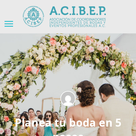
Planea tu boda en 5