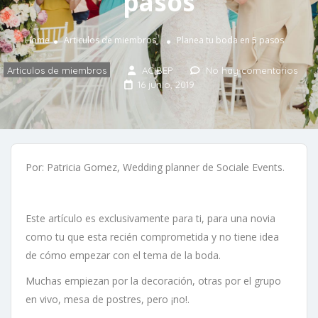
pasos
Home
Articulos de miembros
Planea tu boda en 5 pasos
Articulos de miembros
ACIBEP
No hay comentarios
16 junio, 2019
Por: Patricia Gomez, Wedding planner de Sociale Events.
Este artículo es exclusivamente para ti, para una novia
como tu que esta recién comprometida y no tiene idea
de cómo empezar con el tema de la boda.
Muchas empiezan por la decoración, otras por el grupo
en vivo, mesa de postres, pero ¡no!.