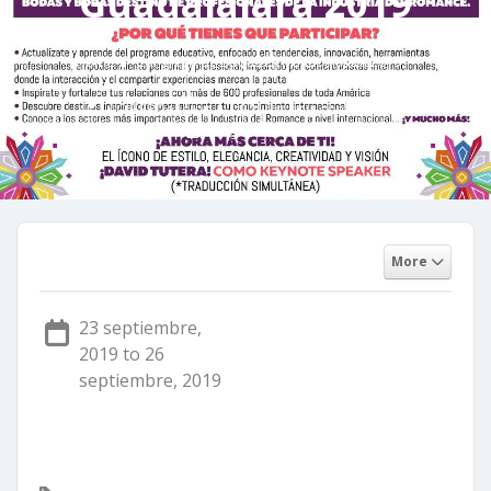
Guadalajara 2019
Home
Congreso de Bodas LAT Guadalajara 2019
ACIBEPDevelop
No hay comentarios
5 agosto, 2019
More
23 septiembre,
2019 to 26
septiembre, 2019