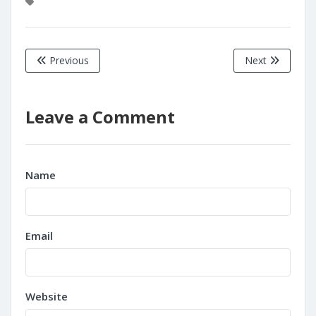
Previous
Next
Leave a Comment
Name
Email
Website