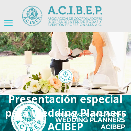
Presentación especial
para Wedding Planners
ACIBEP