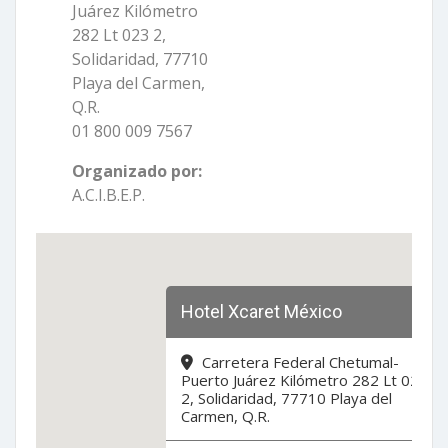
Juárez Kilómetro
282 Lt 023 2,
Solidaridad, 77710
Playa del Carmen,
Q.R.
01 800 009 7567
Organizado por:
A.C.I.B.E.P.
Hotel Xcaret México
Carretera Federal Chetumal-
Puerto Juárez Kilómetro 282 Lt 023
2, Solidaridad, 77710 Playa del
Carmen, Q.R.