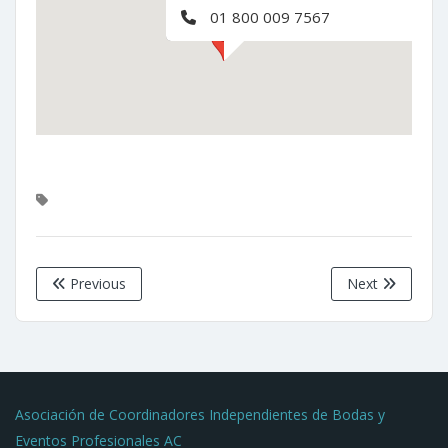
01 800 009 7567
Previous
Next
Asociación de Coordinadores Independientes de Bodas y
Eventos Profesionales AC